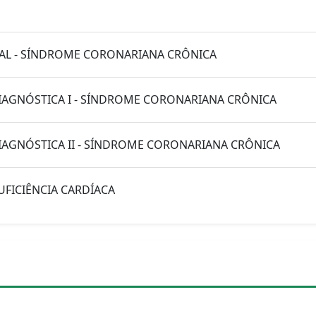
CIAL - SÍNDROME CORONARIANA CRÔNICA
IAGNÓSTICA I - SÍNDROME CORONARIANA CRÔNICA
IAGNÓSTICA II - SÍNDROME CORONARIANA CRÔNICA
UFICIÊNCIA CARDÍACA