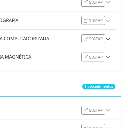
SIGTAP
OGRAFIA
SIGTAP
FIA COMPUTADORIZADA
SIGTAP
IA MAGNÉTICA
SIGTAP
3 procedimentos
SIGTAP