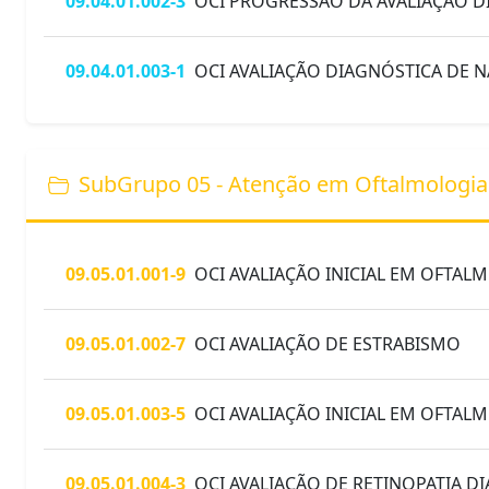
09.04.01.002-3
OCI PROGRESSÃO DA AVALIAÇÃO DI
09.04.01.003-1
OCI AVALIAÇÃO DIAGNÓSTICA DE 
SubGrupo 05 - Atenção em Oftalmologia
09.05.01.001-9
OCI AVALIAÇÃO INICIAL EM OFTALM
09.05.01.002-7
OCI AVALIAÇÃO DE ESTRABISMO
09.05.01.003-5
OCI AVALIAÇÃO INICIAL EM OFTALM
09.05.01.004-3
OCI AVALIAÇÃO DE RETINOPATIA DI