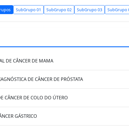
rupos
SubGrupo 01
SubGrupo 02
SubGrupo 03
SubGrupo 
IAL DE CÂNCER DE MAMA
IAGNÓSTICA DE CÂNCER DE PRÓSTATA
DE CÂNCER DE COLO DO ÚTERO
CÂNCER GÁSTRICO