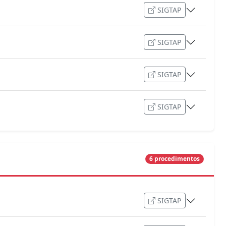
SIGTAP
SIGTAP
SIGTAP
SIGTAP
6 procedimentos
SIGTAP