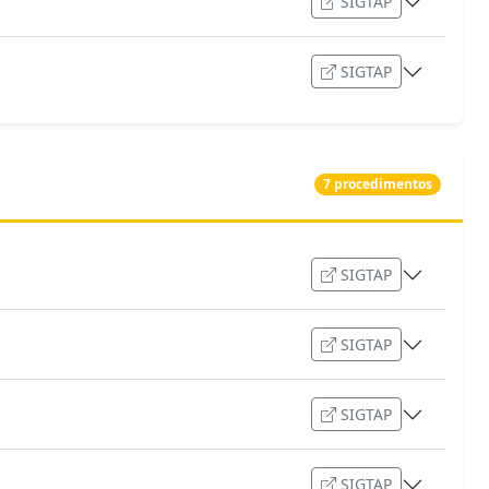
SIGTAP
SIGTAP
7 procedimentos
SIGTAP
SIGTAP
SIGTAP
SIGTAP