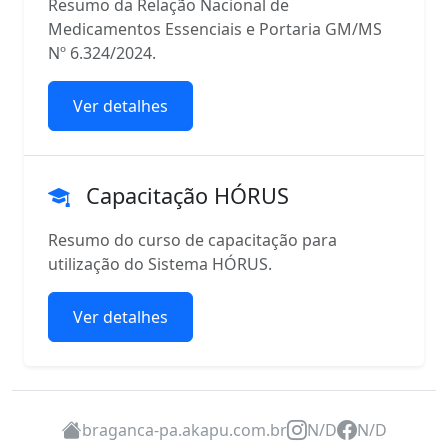
Resumo da Relação Nacional de
Medicamentos Essenciais e Portaria GM/MS
Nº 6.324/2024.
Ver detalhes
Capacitação HÓRUS
Resumo do curso de capacitação para
utilização do Sistema HÓRUS.
Ver detalhes
braganca-pa.akapu.com.br
N/D
N/D