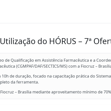
Utilização do HÓRUS – 7ª Ofer
leo de Qualificação em Assistência Farmacêutica e a Coor
macêutica (CGMPAF/DAF/SECTICS/MS) com a Fiocruz – Brasíli
m 10h de duração, focado na capacitação prática do Sistema 
mpleto da ferramenta.
 Fiocruz – Brasília mediante aproveitamento mínimo de 70%