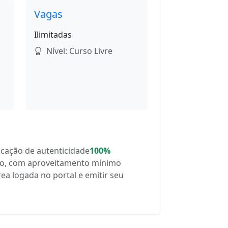
Vagas
Ilimitadas
Nível: Curso Livre
ficação de autenticidade
100%
rso, com aproveitamento mínimo
rea logada no portal e emitir seu