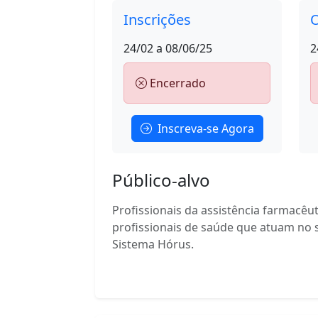
Inscrições
O
24/02 a 08/06/25
2
Encerrado
Inscreva-se Agora
Público-alvo
Profissionais da assistência farmacêu
profissionais de saúde que atuam no 
Sistema Hórus.