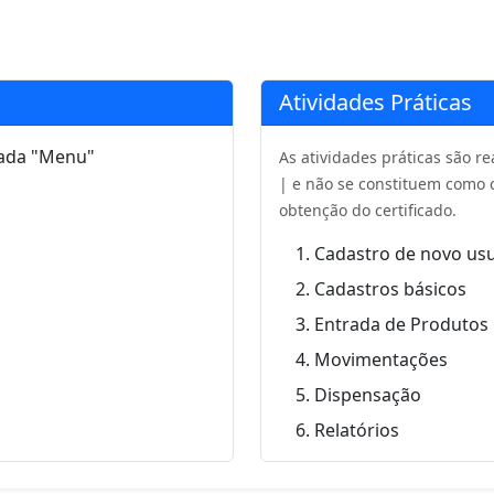
Atividades Práticas
 cada "Menu"
As atividades práticas são 
| e não se constituem como c
obtenção do certificado.
Cadastro de novo usu
Cadastros básicos
Entrada de Produtos
Movimentações
Dispensação
Relatórios