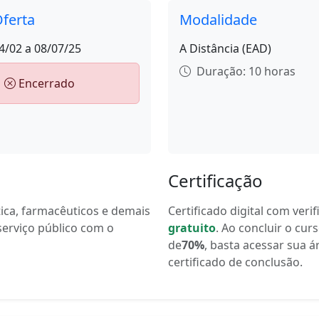
ferta
Modalidade
4/02 a 08/07/25
A Distância (EAD)
Duração: 10 horas
Encerrado
Certificação
tica, farmacêuticos e demais
Certificado digital com veri
serviço público com o
gratuito
. Ao concluir o cu
de
70%
, basta acessar sua á
certificado de conclusão.