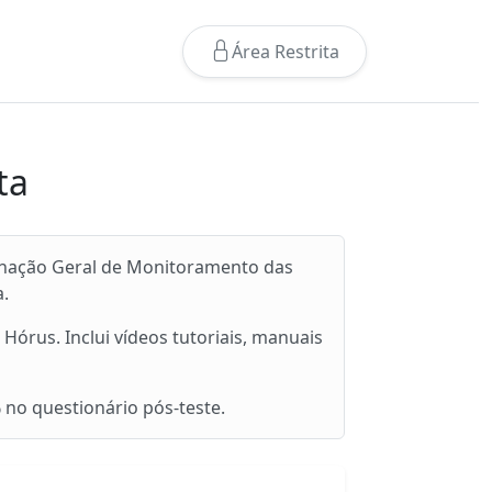
Área Restrita
ta
denação Geral de Monitoramento das
a.
Hórus. Inclui vídeos tutoriais, manuais
 no questionário pós-teste.