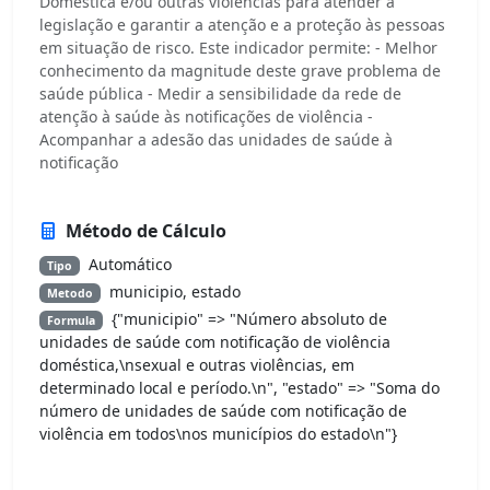
Doméstica e/ou outras violências para atender à
legislação e garantir a atenção e a proteção às pessoas
em situação de risco. Este indicador permite: - Melhor
conhecimento da magnitude deste grave problema de
saúde pública - Medir a sensibilidade da rede de
atenção à saúde às notificações de violência -
Acompanhar a adesão das unidades de saúde à
notificação
Método de Cálculo
Automático
Tipo
municipio, estado
Metodo
{"municipio" => "Número absoluto de
Formula
unidades de saúde com notificação de violência
doméstica,\nsexual e outras violências, em
determinado local e período.\n", "estado" => "Soma do
número de unidades de saúde com notificação de
violência em todos\nos municípios do estado\n"}