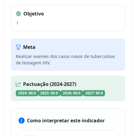
Objetivo
1
Meta
Realizar exames dos casos novos de tuberculose
de testagem HIV.
Pactuação (2024-2027)
2024: 90.0
2025: 90.0
2026: 90.0
2027: 90.0
Como interpretar este indicador