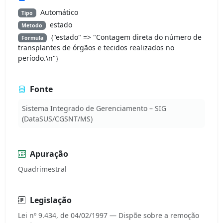
Automático
Tipo
estado
Metodo
{"estado" => "Contagem direta do número de
Formula
transplantes de órgãos e tecidos realizados no
período.\n"}
Fonte
Sistema Integrado de Gerenciamento – SIG
(DataSUS/CGSNT/MS)
Apuração
Quadrimestral
Legislação
Lei nº 9.434, de 04/02/1997 — Dispõe sobre a remoção