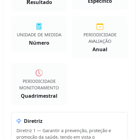
R
Especifico
esultado
UNIDADE DE MEDIDA
PERIODICIDADE
AVALIAÇÃO
Número
Anual
PERIODICIDADE
MONITORAMENTO
Quadrimestral
Diretriz
Diretriz 1 — Garantir a prevenção, proteção e
promoção da saúde, tendo em vista o