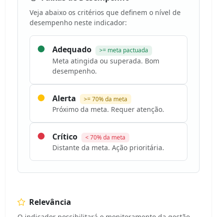
Veja abaixo os critérios que definem o nível de
desempenho neste indicador:
Adequado
>= meta pactuada
Meta atingida ou superada. Bom
desempenho.
Alerta
>= 70% da meta
Próximo da meta. Requer atenção.
Crítico
< 70% da meta
Distante da meta. Ação prioritária.
Relevância
O indicador possibilitará o monitoramento da gestão