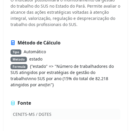
do trabalho do SUS no Estado do Pará. Permite avaliar o
alcance das ações estratégicas voltadas à atenção
integral, valorização, regulação e desprecarização do
trabalho dos profissionais do SUS.
Método de Cálculo
Automático
Tipo
estado
Metodo
{"estado" => "Número de trabalhadores do
Formula
SUS atingidos por estratégias de gestão do
trabalho\nno SUS por ano (15% do total de 82.218
atingidos por ano)\n"}
Fonte
CENITS-MS / DGTES