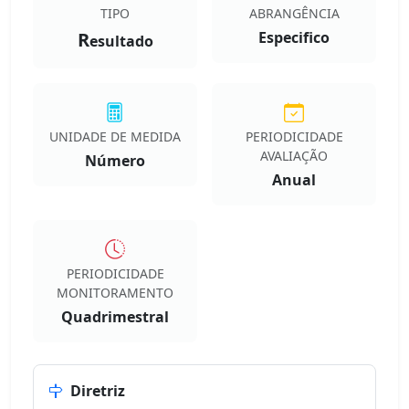
TIPO
ABRANGÊNCIA
R
Especifico
esultado
UNIDADE DE MEDIDA
PERIODICIDADE
AVALIAÇÃO
Número
Anual
PERIODICIDADE
MONITORAMENTO
Quadrimestral
Diretriz