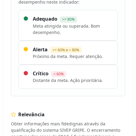
desempenho neste indicador:
Adequado
>= 80%
Meta atingida ou superada. Bom
desempenho.
Alerta
>= 60% e < 80%
Próximo da meta. Requer atenção.
Crítico
< 60%
Distante da meta. Ação prioritária.
Relevância
Obter informações mais fidedignas através da
qualificação do sistema SIVEP GRIPE. O encerramento