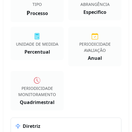
TIPO
ABRANGÊNCIA
P
Especifico
rocesso
UNIDADE DE MEDIDA
PERIODICIDADE
AVALIAÇÃO
Percentual
Anual
PERIODICIDADE
MONITORAMENTO
Quadrimestral
Diretriz