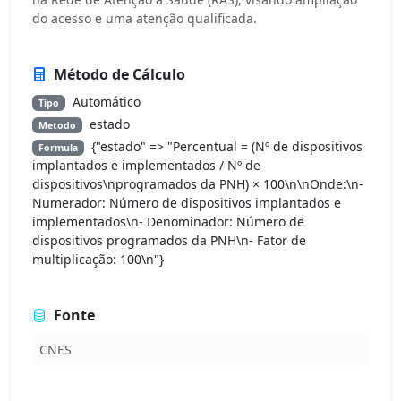
do acesso e uma atenção qualificada.
Método de Cálculo
Automático
Tipo
estado
Metodo
{"estado" => "Percentual = (Nº de dispositivos
Formula
implantados e implementados / Nº de
dispositivos\nprogramados da PNH) × 100\n\nOnde:\n-
Numerador: Número de dispositivos implantados e
implementados\n- Denominador: Número de
dispositivos programados da PNH\n- Fator de
multiplicação: 100\n"}
Fonte
CNES