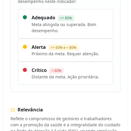
desempenho neste indicador:
Adequado
>= 80%
Meta atingida ou superada. Bom
desempenho.
Alerta
>= 60% e < 80%
Próximo da meta. Requer atenção.
Crítico
< 60%
Distante da meta. Ação prioritária.
Relevância
Reflete o compromisso de gestores e trabalhadores
com a promoção da saúde e a integralidade do cuidado
na Rede de Atenção à Saúde (RAS), visando ampliação