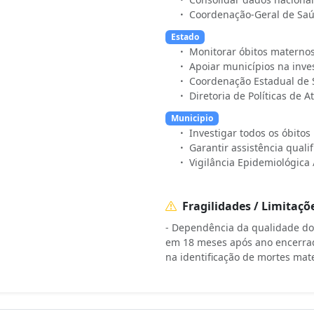
Coordenação-Geral de Saú
Estado
Monitorar óbitos materno
Apoiar municípios na inve
Coordenação Estadual de
Diretoria de Políticas de 
Municipio
Investigar todos os óbito
Garantir assistência quali
Vigilância Epidemiológica
Fragilidades / Limitaçõ
- Dependência da qualidade do 
em 18 meses após ano encerrado
na identificação de mortes mat