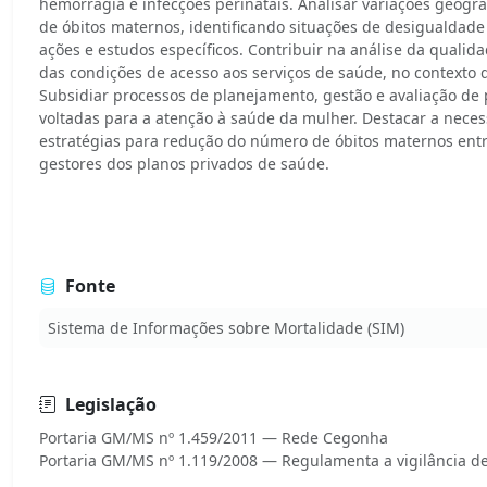
hemorragia e infecções perinatais. Analisar variações geogr
de óbitos maternos, identificando situações de desigualda
ações e estudos específicos. Contribuir na análise da qualida
das condições de acesso aos serviços de saúde, no contexto 
Subsidiar processos de planejamento, gestão e avaliação de 
voltadas para a atenção à saúde da mulher. Destacar a neces
estratégias para redução do número de óbitos maternos entr
gestores dos planos privados de saúde.
Fonte
Sistema de Informações sobre Mortalidade (SIM)
Legislação
Portaria GM/MS nº 1.459/2011 — Rede Cegonha