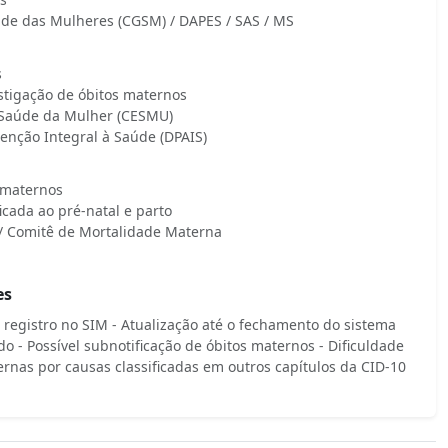
de das Mulheres (CGSM) / DAPES / SAS / MS
s
stigação de óbitos maternos
 Saúde da Mulher (CESMU)
Atenção Integral à Saúde (DPAIS)
s maternos
ficada ao pré-natal e parto
 / Comitê de Mortalidade Materna
es
registro no SIM - Atualização até o fechamento do sistema
 - Possível subnotificação de óbitos maternos - Dificuldade
ernas por causas classificadas em outros capítulos da CID-10