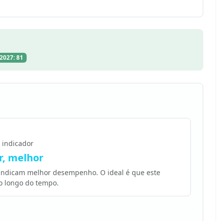
2027: 81
 indicador
, melhor
 indicam melhor desempenho. O ideal é que este
o longo do tempo.