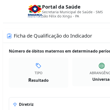
Portal da Saúde
Secretaria Municipal de Saúde - SMS
São Félix do Xingu - PA
Ficha de Qualificação do Indicador
Número de óbitos maternos em determinado período
TIPO
ABRANGÊNC
R
Universa
esultado
Diretriz