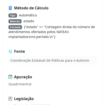
Método de Cálculo
Automático
Tipo
estado
Metodo
{"estado" => "Contagem direta do número de
Formula
atendimentos ofertados pelos NATEA's
implantados\nno período.\n"}
Fonte
Coordenação Estadual de Políticas para o Autismo
Apuração
Quadrimestral
Legislação