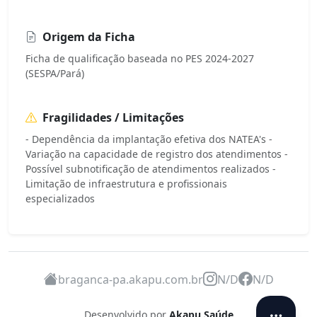
Origem da Ficha
Ficha de qualificação baseada no PES 2024-2027
(SESPA/Pará)
Fragilidades / Limitações
- Dependência da implantação efetiva dos NATEA's -
Variação na capacidade de registro dos atendimentos -
Possível subnotificação de atendimentos realizados -
Limitação de infraestrutura e profissionais
especializados
braganca-pa.akapu.com.br
N/D
N/D
Desenvolvido por
Akapu Saúde