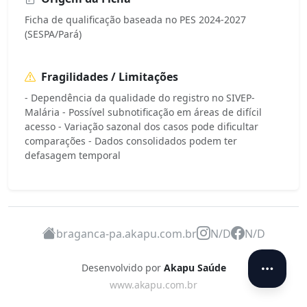
Ficha de qualificação baseada no PES 2024-2027
(SESPA/Pará)
Fragilidades / Limitações
- Dependência da qualidade do registro no SIVEP-
Malária - Possível subnotificação em áreas de difícil
acesso - Variação sazonal dos casos pode dificultar
comparações - Dados consolidados podem ter
defasagem temporal
braganca-pa.akapu.com.br
N/D
N/D
Desenvolvido por
Akapu Saúde
www.akapu.com.br