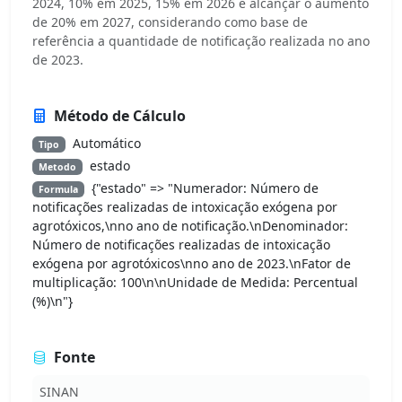
2024, 10% em 2025, 15% em 2026 e alcançar o aumento
de 20% em 2027, considerando como base de
referência a quantidade de notificação realizada no ano
de 2023.
Método de Cálculo
Automático
Tipo
estado
Metodo
{"estado" => "Numerador: Número de
Formula
notificações realizadas de intoxicação exógena por
agrotóxicos,\nno ano de notificação.\nDenominador:
Número de notificações realizadas de intoxicação
exógena por agrotóxicos\nno ano de 2023.\nFator de
multiplicação: 100\n\nUnidade de Medida: Percentual
(%)\n"}
Fonte
SINAN