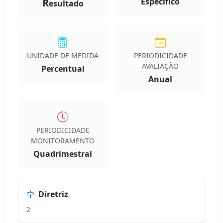
R
Especifico
esultado
UNIDADE DE MEDIDA
PERIODICIDADE
AVALIAÇÃO
Percentual
Anual
PERIODICIDADE
MONITORAMENTO
Quadrimestral
Diretriz
2