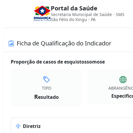
Portal da Saúde
Secretaria Municipal de Saúde - SMS
São Félix do Xingu - PA
Ficha de Qualificação do Indicador
Proporção de casos de esquistossomose
TIPO
ABRANGÊNC
R
Especific
esultado
Diretriz