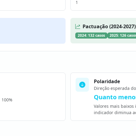
1
Pactuação (2024-2027)
2024: 132 casos
2025: 126 caso
Polaridade
Direção esperada do
Quanto menor
a 100%
Valores mais baixos
indicador diminua a