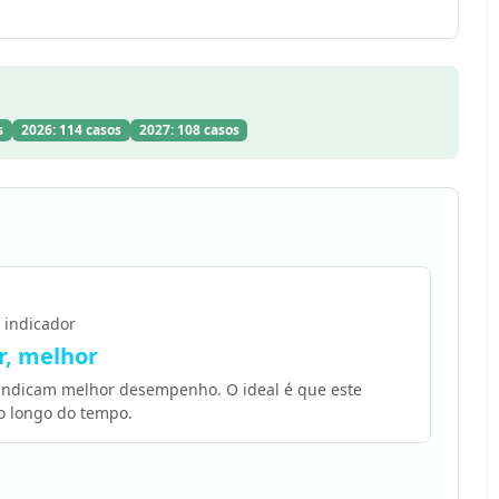
s
2026: 114 casos
2027: 108 casos
 indicador
, melhor
 indicam melhor desempenho. O ideal é que este
o longo do tempo.