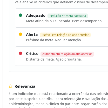
Veja abaixo os critérios que definem o nível de desempen
Adequado
Redução >= meta pactuada
Meta atingida ou superada. Bom desempenho.
Alerta
Estável em relação ao ano anterior
Próximo da meta. Requer atenção.
Crítico
Aumento em relação ao ano anterior
Distante da meta. Ação prioritária.
Relevância
É um indicador que está relacionado à ocorrência das arbov
paciente suspeito. Contribui para orientação e avaliação das 
epidemiológica, manejo clínico do paciente, organização do