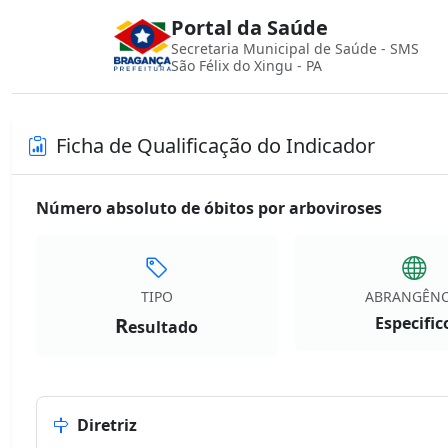
Portal da Saúde
Secretaria Municipal de Saúde - SMS
São Félix do Xingu - PA
Ficha de Qualificação do Indicador
Número absoluto de óbitos por arboviroses
TIPO
ABRANGÊNC
R
Especific
esultado
Diretriz