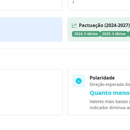
1
Pactuação (2024-2027)
2024: 5 óbitos
2025: 3 óbitos
Polaridade
Direção esperada do
Quanto menor
Valores mais baixos
indicador diminua a