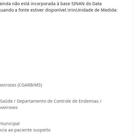
ainda não está incorporada à base SINAN do Data
uando a fonte estiver disponível.\n\nUnidade de Medida:
oviroses (CGARB/MS)
m Saúde / Departamento de Controle de Endemias /
oviroses
 municipal
ência ao paciente suspeito