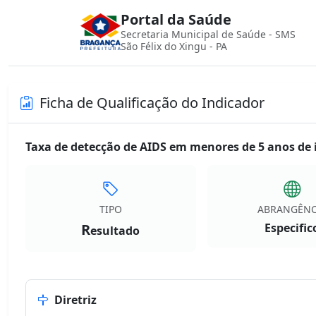
Portal da Saúde
Secretaria Municipal de Saúde - SMS
São Félix do Xingu - PA
Ficha de Qualificação do Indicador
Taxa de detecção de AIDS em menores de 5 anos de 
TIPO
ABRANGÊNC
R
Especific
esultado
Diretriz