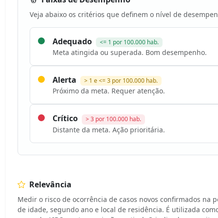
Veja abaixo os critérios que definem o nível de desempen
Adequado
<= 1 por 100.000 hab.
Meta atingida ou superada. Bom desempenho.
Alerta
> 1 e <= 3 por 100.000 hab.
Próximo da meta. Requer atenção.
Crítico
> 3 por 100.000 hab.
Distante da meta. Ação prioritária.
Relevância
Medir o risco de ocorrência de casos novos confirmados na 
de idade, segundo ano e local de residência. É utilizada com