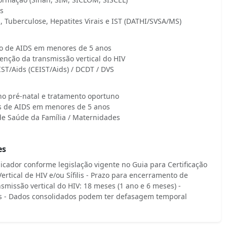
s
 Tuberculose, Hepatites Virais e IST (DATHI/SVSA/MS)
ão de AIDS em menores de 5 anos
enção da transmissão vertical do HIV
ST/Aids (CEIST/Aids) / DCDT / DVS
no pré-natal e tratamento oportuno
sos de AIDS em menores de 5 anos
de Saúde da Família / Maternidades
es
icador conforme legislação vigente no Guia para Certificação
rtical de HIV e/ou Sífilis - Prazo para encerramento de
nsmissão vertical do HIV: 18 meses (1 ano e 6 meses) -
sos - Dados consolidados podem ter defasagem temporal