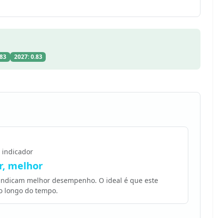
.83
2027: 0.83
 indicador
, melhor
 indicam melhor desempenho. O ideal é que este
o longo do tempo.