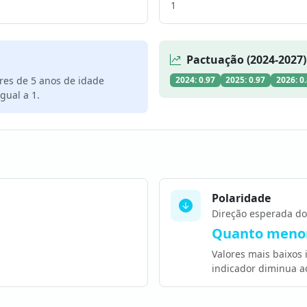
1
Pactuação (2024-2027)
res de 5 anos de idade
2024: 0.97
2025: 0.97
2026: 0
gual a 1.
Polaridade
Direção esperada do
Quanto menor
Valores mais baixos
indicador diminua a