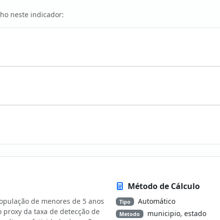
ho neste indicador:
Método de Cálculo
população de menores de 5 anos
Automático
Tipo
o proxy da taxa de detecção de
municipio, estado
Metodo