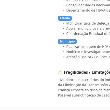
Consolidar dados nacionai
Departamento de HIV/Aids,
Estado
Monitorar taxa de detecç
Apoiar municípios na prev
Coordenação Estadual de I
Municipio
Realizar testagem de HIV 
Notificar e investigar ca
Atenção Básica / Equipes 
Fragilidades / Limitaçõ
- Mudanças nos critérios do ind
da Eliminação da Transmissão Ve
criança exposta ao risco de tra
Possível subnotificação de ca