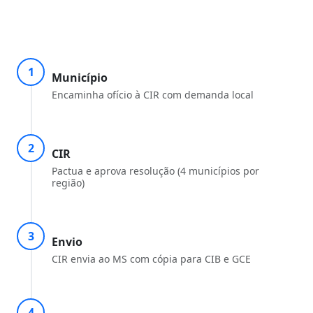
1
Município
Encaminha ofício à CIR com demanda local
2
CIR
Pactua e aprova resolução (4 municípios por
região)
3
Envio
CIR envia ao MS com cópia para CIB e GCE
4