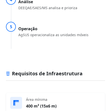
Análise
DEEQAE/SAES/MS analisa e prioriza
5
Operação
AgSUS operacionaliza as unidades móveis
Requisitos de Infraestrutura
Área mínima
400 m² (15x6 m)