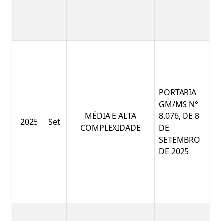
PORTARIA
GM/MS N°
MÉDIA E ALTA
8.076, DE 8
2025
Set
COMPLEXIDADE
DE
SETEMBRO
DE 2025