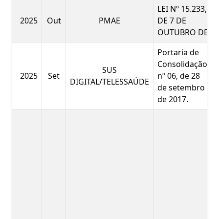
LEI Nº 15.233,
2025
Out
PMAE
DE 7 DE
OUTUBRO DE
Portaria de
Consolidação
SUS
2025
Set
nº 06, de 28
DIGITAL/TELESSAÚDE
de setembro
de 2017.