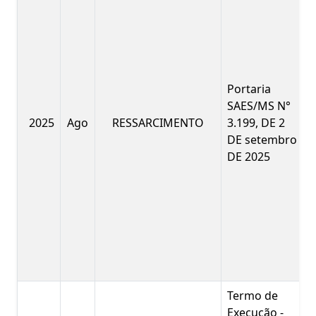
Portaria
SAES/MS N°
2025
Ago
RESSARCIMENTO
3.199, DE 2
DE setembro
DE 2025
Termo de
Execução -