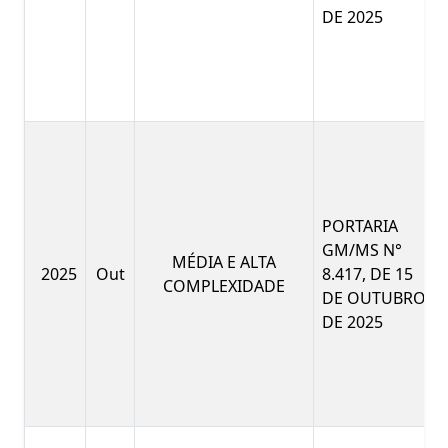
DE 2025
PORTARIA
GM/MS N°
MÉDIA E ALTA
2025
Out
8.417, DE 15
COMPLEXIDADE
DE OUTUBRO
DE 2025