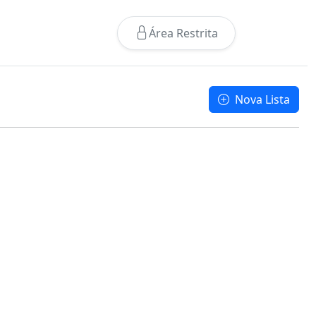
Área Restrita
Nova Lista