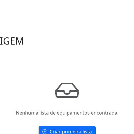
SIGEM
Nenhuma lista de equipamentos encontrada.
Criar primeira lista