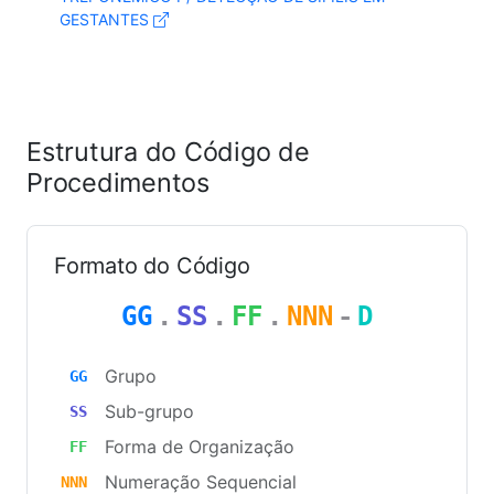
GESTANTES
Estrutura do Código de
Procedimentos
Formato do Código
GG
.
SS
.
FF
.
NNN
-
D
Grupo
GG
Sub-grupo
SS
Forma de Organização
FF
Numeração Sequencial
NNN