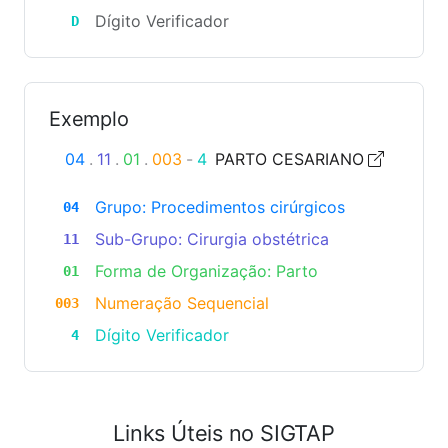
Dígito Verificador
D
Exemplo
04
.
11
.
01
.
003
-
4
PARTO CESARIANO
Grupo: Procedimentos cirúrgicos
04
Sub-Grupo: Cirurgia obstétrica
11
Forma de Organização: Parto
01
Numeração Sequencial
003
Dígito Verificador
4
Links Úteis no SIGTAP