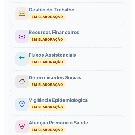
Gestão do Trabalho
EM ELABORAÇÃO
Recursos Financeiros
EM ELABORAÇÃO
Fluxos Assistenciais
EM ELABORAÇÃO
Determinantes Sociais
EM ELABORAÇÃO
Vigilância Epidemiológica
EM ELABORAÇÃO
Atenção Primária à Saúde
EM ELABORAÇÃO