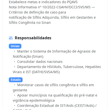
Estabelece metas e indicadores do PQAVS
Nota Informativa nº 10/2022-CGAHV/DCCI/SVS/MS —
Critérios de definição de caso para
notificação de Sífilis Adquirida, Sífilis em Gestantes e
Responsabilidades
Uniao
Manter o Sistema de Informação de Agravos de
Notificação (Sinan)
Consolidar dados nacionais
Departamento de HIV/Aids, Tuberculose, Hepatites
Virais e IST (DATHI/SVSA/MS)
Estado
Monitorar casos de sífilis congênita e sífilis em
gestante
Apoiar municípios na qualificação do pré-natal e
vigilância epidemiológica
Coordenação Estadual de IST/Aids (CEIST/Aids) /