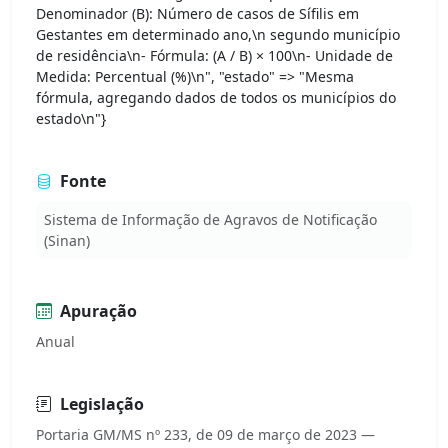
Denominador (B): Número de casos de Sífilis em
Gestantes em determinado ano,\n segundo município
de residência\n- Fórmula: (A / B) × 100\n- Unidade de
Medida: Percentual (%)\n", "estado" => "Mesma
fórmula, agregando dados de todos os municípios do
estado\n"}
Fonte
Sistema de Informação de Agravos de Notificação
(Sinan)
Apuração
Anual
Legislação
Portaria GM/MS nº 233, de 09 de março de 2023 —