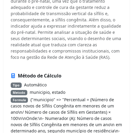
durante o pré-natal, uma vez que o tratamento
adequado e controle de cura da gestante reduz a
probabilidade de transmissão vertical da sífilis e,
consequentemente, a sífilis congênita. Além disso, o
indicador ajuda a expressar indiretamente a qualidade
do pré-natal. Permite analisar a situação de saúde e
seus determinantes sociais, visando o desenho de uma
realidade atual que traduza com clareza as
responsabilidades e compromissos institucionais, com
foco na gestão da Rede de Atenção à Saúde (RAS).
Método de Cálculo
Automático
Tipo
municipio, estado
Metodo
{"municipio" => "Percentual = (Número de
Formula
casos novos de Sífilis Congênita em menores de um
ano\n/ Número de casos de Sífilis em Gestantes) ×
100\n\nOnde:\n- Numerador (A): Número de casos
novos de Sífilis Congênita em menores de um ano\n em
determinado ano, segundo município de residência\n-