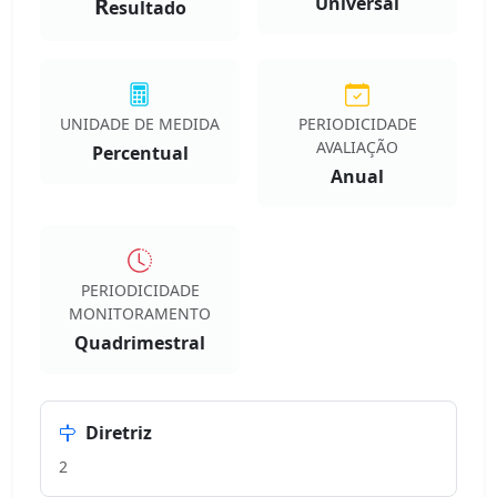
R
Universal
esultado
UNIDADE DE MEDIDA
PERIODICIDADE
AVALIAÇÃO
Percentual
Anual
PERIODICIDADE
MONITORAMENTO
Quadrimestral
Diretriz
2