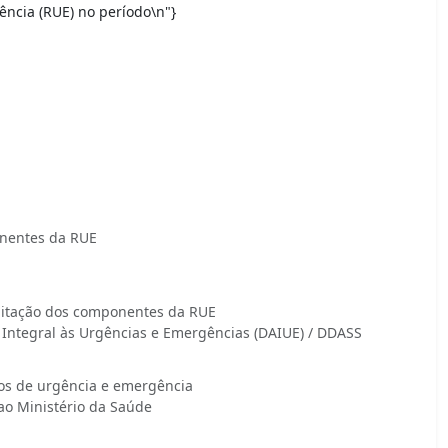
ncia (RUE) no período\n"}
onentes da RUE
ilitação dos componentes da RUE
Integral às Urgências e Emergências (DAIUE) / DDASS
ços de urgência e emergência
o ao Ministério da Saúde