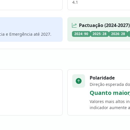
4.1
Pactuação (2024-2027)
cia e Emergência até 2027.
2024: 90
2025: 28
2026: 28
Polaridade
Direção esperada do
Quanto maior
Valores mais altos 
indicador aumente a