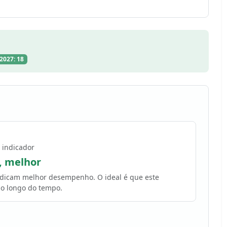
2027: 18
 indicador
, melhor
indicam melhor desempenho. O ideal é que este
o longo do tempo.