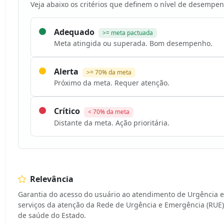
Veja abaixo os critérios que definem o nível de desempen
Adequado
>= meta pactuada
Meta atingida ou superada. Bom desempenho.
Alerta
>= 70% da meta
Próximo da meta. Requer atenção.
Crítico
< 70% da meta
Distante da meta. Ação prioritária.
Relevância
Garantia do acesso do usuário ao atendimento de Urgência 
serviços da atenção da Rede de Urgência e Emergência (RUE)
de saúde do Estado.