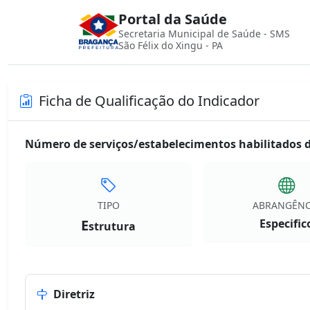
Portal da Saúde
Secretaria Municipal de Saúde - SMS
São Félix do Xingu - PA
Ficha de Qualificação do Indicador
Número de serviços/estabelecimentos habilitados d
TIPO
ABRANGÊNC
E
Especific
strutura
Diretriz