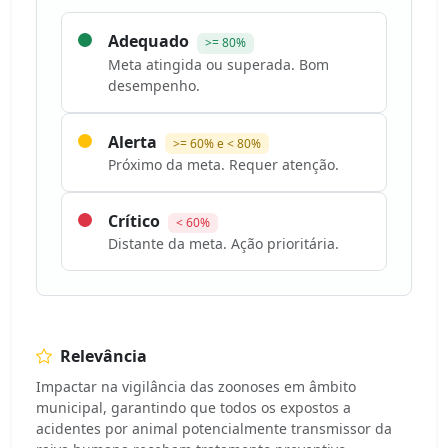
Adequado
>= 80%
Meta atingida ou superada. Bom
desempenho.
Alerta
>= 60% e < 80%
Próximo da meta. Requer atenção.
Crítico
< 60%
Distante da meta. Ação prioritária.
Relevância
Impactar na vigilância das zoonoses em âmbito
municipal, garantindo que todos os expostos a
acidentes por animal potencialmente transmissor da