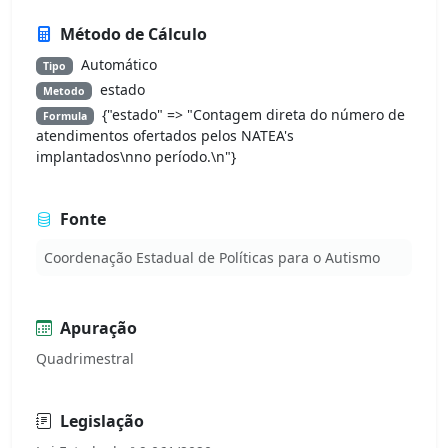
Método de Cálculo
Automático
Tipo
estado
Metodo
{"estado" => "Contagem direta do número de
Formula
atendimentos ofertados pelos NATEA's
implantados\nno período.\n"}
Fonte
Coordenação Estadual de Políticas para o Autismo
Apuração
Quadrimestral
Legislação