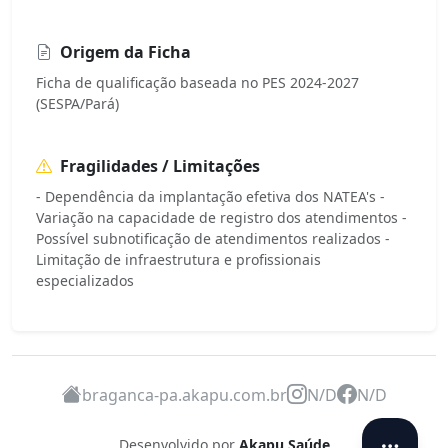
Origem da Ficha
Ficha de qualificação baseada no PES 2024-2027
(SESPA/Pará)
Fragilidades / Limitações
- Dependência da implantação efetiva dos NATEA's -
Variação na capacidade de registro dos atendimentos -
Possível subnotificação de atendimentos realizados -
Limitação de infraestrutura e profissionais
especializados
braganca-pa.akapu.com.br
N/D
N/D
Desenvolvido por
Akapu Saúde