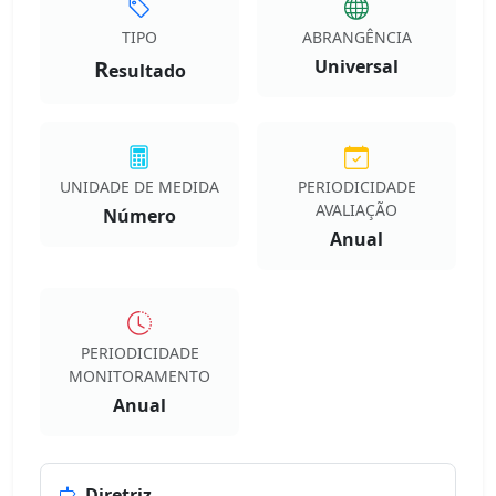
TIPO
ABRANGÊNCIA
R
Universal
esultado
UNIDADE DE MEDIDA
PERIODICIDADE
AVALIAÇÃO
Número
Anual
PERIODICIDADE
MONITORAMENTO
Anual
Diretriz