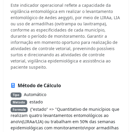
Este indicador operacional reflete a capacidade da
vigilância entomológica em realizar o levantamento
entomológico de Aedes aegypti, por meio de LIRAa, LIA
ou uso de armadilhas (ovitrampa ou lavitrampa),
conforme as especificidades de cada município,
durante o período de monitoramento. Garantir a
informação em momento oportuno para realização de
atividades de controle vetorial, prevenindo possíveis
surtos e direcionando as atividades de controle
vetorial, vigilância epidemiológica e assistência ao
paciente suspeito.
Método de Cálculo
Automático
Tipo
estado
Metodo
{"estado" => "Quantitativo de municípios que
Formula
realizam quatro levantamentos entomológicos ao
ano\n(LIRAa/LIA) ou trabalham em 50% das semanas
epidemiológicas com monitoramento\npor armadilhas