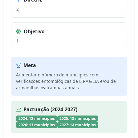
2
Objetivo
1
Meta
Aumentar o número de municípios com
verificações entomológicas de LIRAa/LIA e/ou de
armadilhas ovitrampas anuais
Pactuação (2024-2027)
2024: 12 municípios
2025: 13 municípios
2026: 13 municípios
2027: 14 municípios