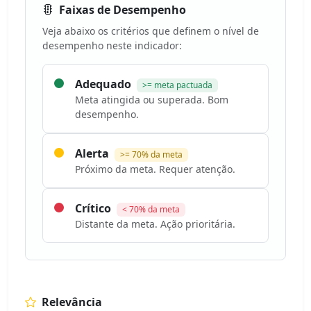
Faixas de Desempenho
Veja abaixo os critérios que definem o nível de
desempenho neste indicador:
Adequado
>= meta pactuada
Meta atingida ou superada. Bom
desempenho.
Alerta
>= 70% da meta
Próximo da meta. Requer atenção.
Crítico
< 70% da meta
Distante da meta. Ação prioritária.
Relevância