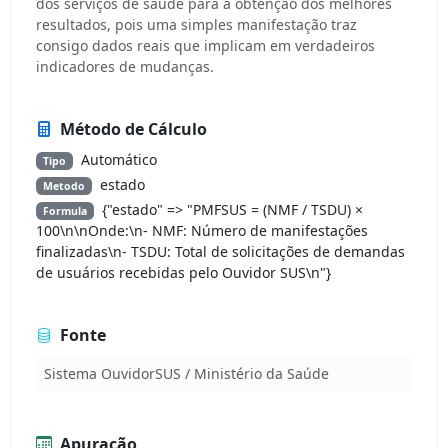
dos serviços de saúde para a obtenção dos melhores
resultados, pois uma simples manifestação traz
consigo dados reais que implicam em verdadeiros
indicadores de mudanças.
Método de Cálculo
Automático
Tipo
estado
Metodo
{"estado" => "PMFSUS = (NMF / TSDU) ×
Formula
100\n\nOnde:\n- NMF: Número de manifestações
finalizadas\n- TSDU: Total de solicitações de demandas
de usuários recebidas pelo Ouvidor SUS\n"}
Fonte
Sistema OuvidorSUS / Ministério da Saúde
Apuração