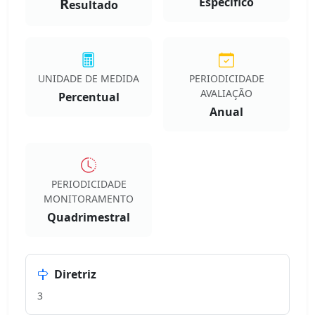
R
Especifico
esultado
UNIDADE DE MEDIDA
PERIODICIDADE
AVALIAÇÃO
Percentual
Anual
PERIODICIDADE
MONITORAMENTO
Quadrimestral
Diretriz
3