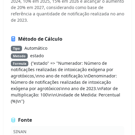
2024, 10% em 2025, 15% em 2026 e alcançar o aumento
de 20% em 2027, considerando como base de
referência a quantidade de notificação realizada no ano
de 2023.
Método de Cálculo
Automático
Tipo
estado
Metodo
{"estado" => "Numerador: Número de
Formula
notificações realizadas de intoxicação exógena por
agrotóxicos,\nno ano de notificação.\nDenominador:
Número de notificações realizadas de intoxicação
exógena por agrotóxicos\nno ano de 2023.\nFator de
multiplicação: 100\n\nUnidade de Medida: Percentual
(%)\n"}
Fonte
SINAN