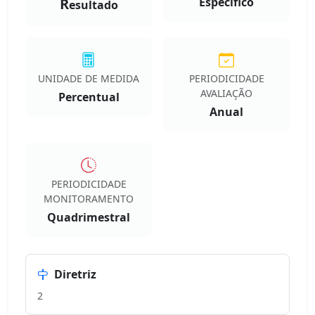
R
Especifico
esultado
UNIDADE DE MEDIDA
PERIODICIDADE
AVALIAÇÃO
Percentual
Anual
PERIODICIDADE
MONITORAMENTO
Quadrimestral
Diretriz
2