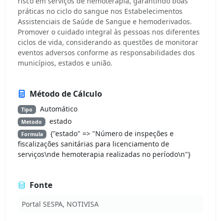
risco em serviços de hemoterapia, garantindo boas
práticas no ciclo do sangue nos Estabelecimentos
Assistenciais de Saúde de Sangue e hemoderivados.
Promover o cuidado integral às pessoas nos diferentes
ciclos de vida, considerando as questões de monitorar
eventos adversos conforme as responsabilidades dos
municípios, estados e união.
Método de Cálculo
Automático
Tipo
estado
Metodo
{"estado" => "Número de inspeções e
Formula
fiscalizações sanitárias para licenciamento de
serviços\nde hemoterapia realizadas no período\n"}
Fonte
Portal SESPA, NOTIVISA