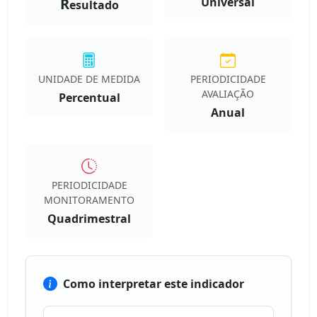
R
Universal
esultado
UNIDADE DE MEDIDA
PERIODICIDADE
AVALIAÇÃO
Percentual
Anual
PERIODICIDADE
MONITORAMENTO
Quadrimestral
Como interpretar este indicador