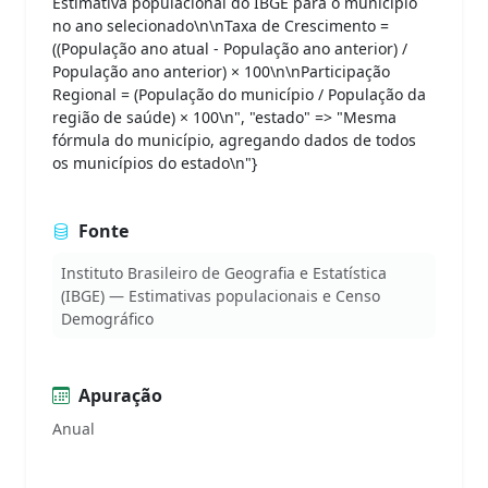
Estimativa populacional do IBGE para o município
no ano selecionado\n\nTaxa de Crescimento =
((População ano atual - População ano anterior) /
População ano anterior) × 100\n\nParticipação
Regional = (População do município / População da
região de saúde) × 100\n", "estado" => "Mesma
fórmula do município, agregando dados de todos
os municípios do estado\n"}
Fonte
Instituto Brasileiro de Geografia e Estatística
(IBGE) — Estimativas populacionais e Censo
Demográfico
Apuração
Anual