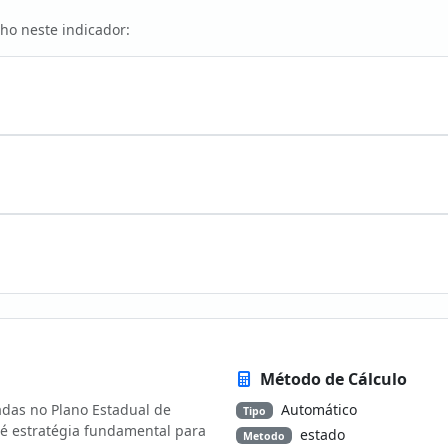
ho neste indicador:
Método de Cálculo
das no Plano Estadual de
Automático
Tipo
 estratégia fundamental para
estado
Metodo