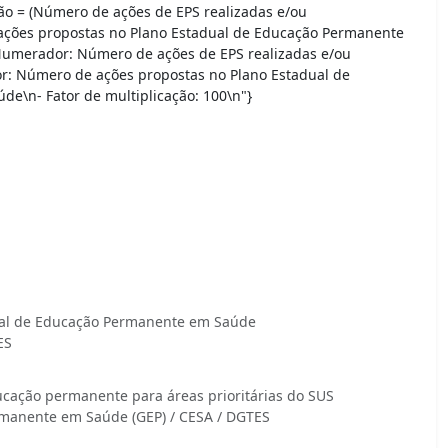
ão = (Número de ações de EPS realizadas e/ou
ções propostas no Plano Estadual de Educação Permanente
Numerador: Número de ações de EPS realizadas e/ou
: Número de ações propostas no Plano Estadual de
e\n- Fator de multiplicação: 100\n"}
onal de Educação Permanente em Saúde
ES
cação permanente para áreas prioritárias do SUS
manente em Saúde (GEP) / CESA / DGTES