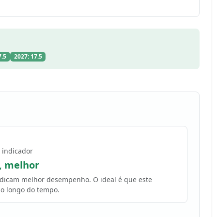
7.5
2027: 17.5
 indicador
, melhor
indicam melhor desempenho. O ideal é que este
o longo do tempo.