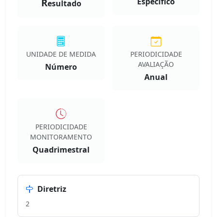
R
Especifico
esultado
UNIDADE DE MEDIDA
PERIODICIDADE
AVALIAÇÃO
Número
Anual
PERIODICIDADE
MONITORAMENTO
Quadrimestral
Diretriz
2