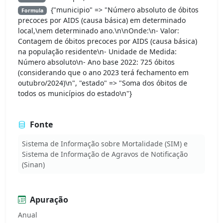
{"municipio" => "Número absoluto de óbitos
Formula
precoces por AIDS (causa básica) em determinado
local,\nem determinado ano.\n\nOnde:\n- Valor:
Contagem de óbitos precoces por AIDS (causa básica)
na população residente\n- Unidade de Medida:
Número absoluto\n- Ano base 2022: 725 óbitos
(considerando que o ano 2023 terá fechamento em
outubro/2024)\n", "estado" => "Soma dos óbitos de
todos os municípios do estado\n"}
Fonte
Sistema de Informação sobre Mortalidade (SIM) e
Sistema de Informação de Agravos de Notificação
(Sinan)
Apuração
Anual