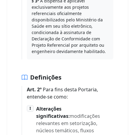
§ 3º
A dispensa é aplicável
exclusivamente aos projetos
referenciais oficialmente
disponibilizados pelo Ministério da
Saúde em seu sítio eletrônico,
condicionada à assinatura de
Declaração de Conformidade com
Projeto Referencial por arquiteto ou
engenheiro devidamente habilitado.
Definições
Art. 2º
Para fins desta Portaria,
entende-se como:
Alterações
I
significativas
:
modificações
relevantes em setorização,
núcleos temáticos, fluxos