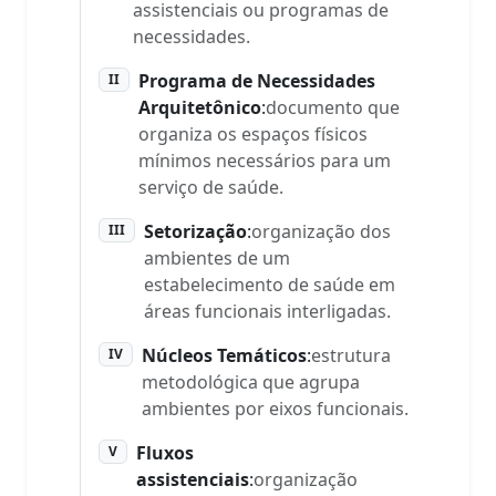
assistenciais ou programas de
necessidades.
Programa de Necessidades
II
Arquitetônico
:
documento que
organiza os espaços físicos
mínimos necessários para um
serviço de saúde.
Setorização
:
organização dos
III
ambientes de um
estabelecimento de saúde em
áreas funcionais interligadas.
Núcleos Temáticos
:
estrutura
IV
metodológica que agrupa
ambientes por eixos funcionais.
Fluxos
V
assistenciais
:
organização