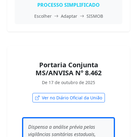
PROCESSO SIMPLIFICADO
Escolher
Adaptar
SISMOB
Portaria Conjunta
MS/ANVISA Nº 8.462
De 17 de outubro de 2025
Ver no Diário Oficial da União
Dispensa a análise prévia pelas
vigilâncias sanitárias estaduais,