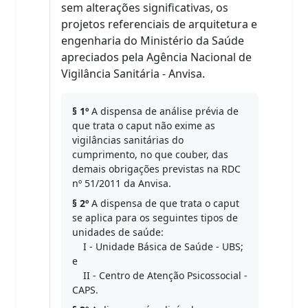
sem alterações significativas, os
projetos referenciais de arquitetura e
engenharia do Ministério da Saúde
apreciados pela Agência Nacional de
Vigilância Sanitária - Anvisa.
§ 1º
A dispensa de análise prévia de
que trata o caput não exime as
vigilâncias sanitárias do
cumprimento, no que couber, das
demais obrigações previstas na RDC
nº 51/2011 da Anvisa.
§ 2º
A dispensa de que trata o caput
se aplica para os seguintes tipos de
unidades de saúde:
I - Unidade Básica de Saúde - UBS;
e
II - Centro de Atenção Psicossocial -
CAPS.