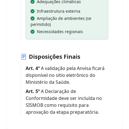
Adequações climáticas
Infraestrutura externa
Ampliação de ambientes (se
permitido)
Necessidades regionais
Disposições Finais
Art. 4º
A validação pela Anvisa ficará
disponível no sítio eletrônico do
Ministério da Saúde.
Art. 5º
A Declaração de
Conformidade deve ser incluída no
SISMOB como requisito para
aprovação da etapa preparatória.