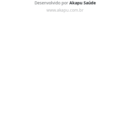
Desenvolvido por
Akapu Saúde
www.akapu.com.br